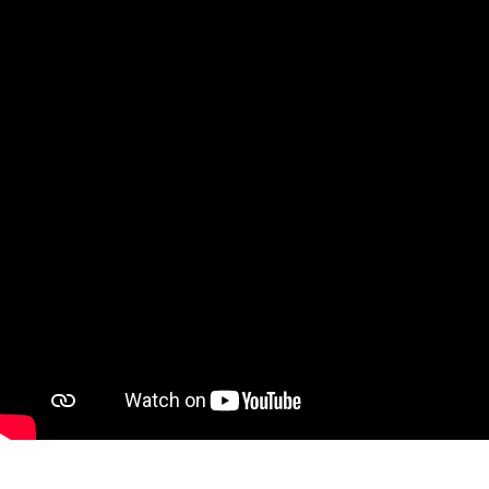
SHOP
KÖRPERKETTEN
GESICHTSSCHMUCK