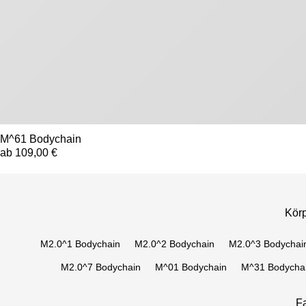
M^61 Bodychain
ab 109,00 €
Körp
M2.0^1 Bodychain
M2.0^2 Bodychain
M2.0^3 Bodychai
M2.0^7 Bodychain
M^01 Bodychain
M^31 Bodycha
F