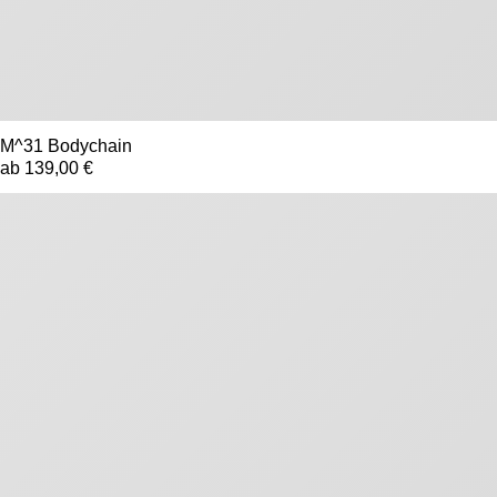
M^31 Bodychain
ab 139,00 €