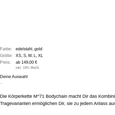
Farbe:
edelstahl, gold
Größe:
XS, S, M, L, XL
Preis:
ab 149,00 €
inkl. 19% MwSt.
Deine Auswahl
...
Die Körperkette M^71 Bodychain macht Dir das Kombinier
Tragevarianten ermöglichen Dir, sie zu jedem Anlass aus