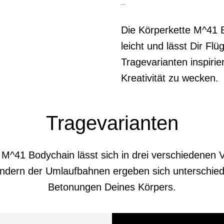
...
Die Körperkette M^41 
leicht und lässt Dir Fl
Tragevarianten inspiri
Kreativität zu wecken.
Tragevarianten
 M^41 Bodychain lässt sich in drei verschiedenen V
ndern der Umlaufbahnen ergeben sich unterschied
Betonungen Deines Körpers.