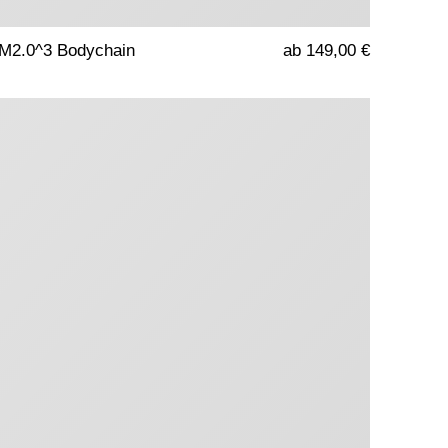
M2.0^3 Bodychain
ab 149,00 €