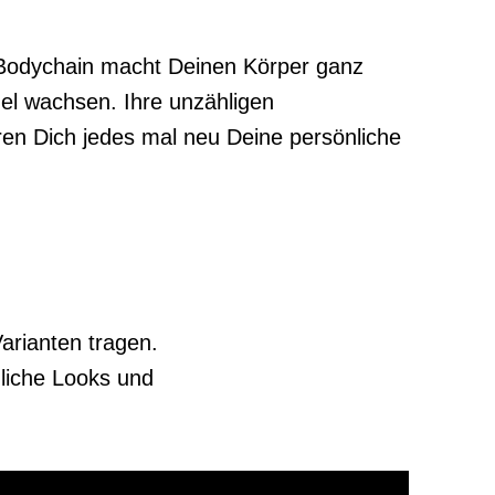
Bodychain macht Deinen Körper ganz
ügel wachsen. Ihre unzähligen
eren Dich jedes mal neu Deine persönliche
arianten tragen.
liche Looks und