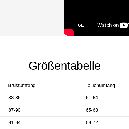
Größentabelle
Brustumfang
Taillenumfang
83-86
61-64
87-90
65-68
91-94
69-72