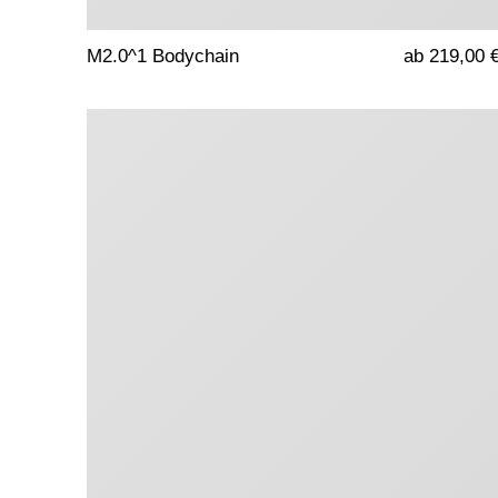
M2.0^1 Bodychain
ab 219,00 