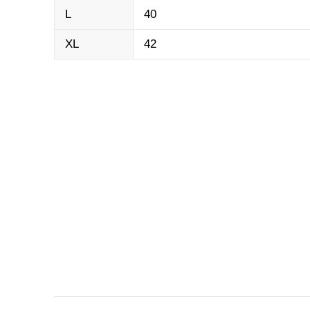
L
40
XL
42