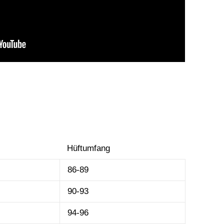
Hüftumfang
86-89
90-93
94-96