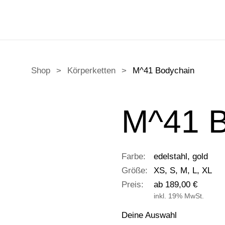
Shop
>
Körperketten
>
M^41 Bodychain
M^41 B
Farbe:
edelstahl, gold
Größe:
XS, S, M, L, XL
Preis:
ab 189,00 €
inkl. 19% MwSt.
Deine Auswahl