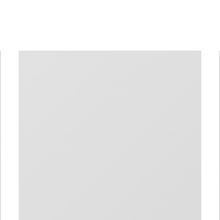
TERMINE
KNOW-HOW
REFERENZEN
EN
|
DE