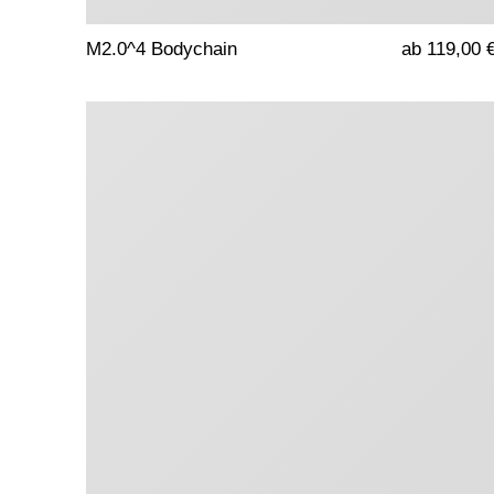
M2.0^4 Bodychain
ab 119,00 