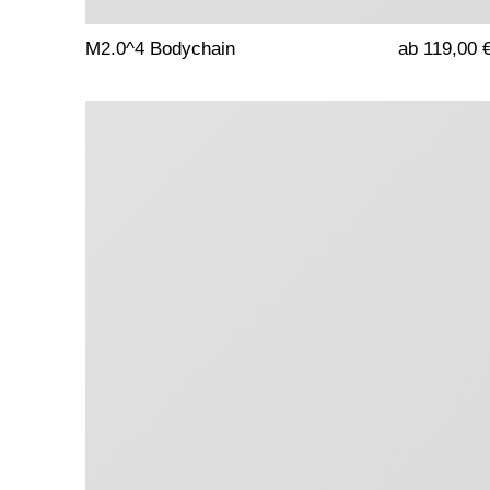
M2.0^4 Bodychain
ab 119,00 