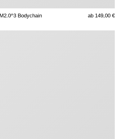
M2.0^3 Bodychain
ab 149,00 €