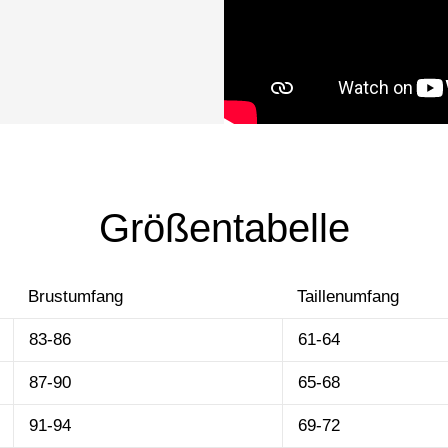
Größentabelle
Brustumfang
Taillenumfang
83-86
61-64
87-90
65-68
91-94
69-72