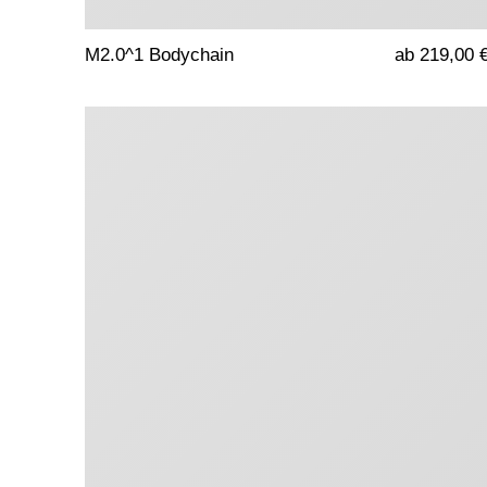
M2.0^1 Bodychain
ab 219,00 