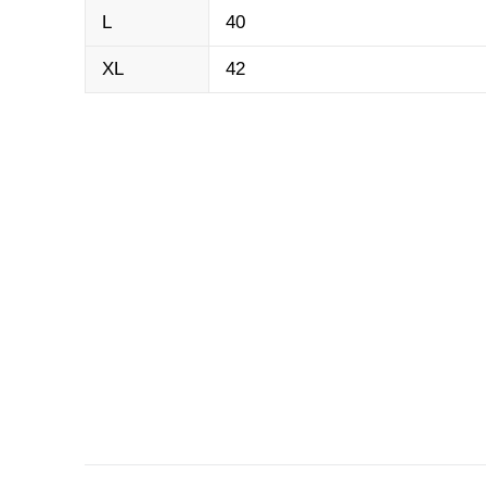
L
40
XL
42