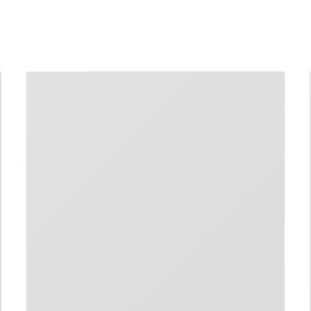
TERMINE
KNOW-HOW
REFERENZEN
EN
|
DE