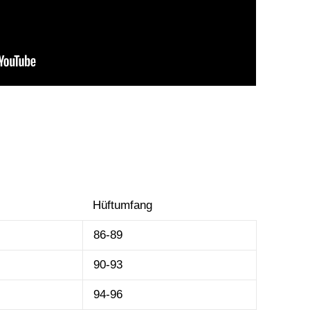
Hüftumfang
86-89
90-93
94-96