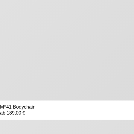
M^41 Bodychain
ab 189,00 €