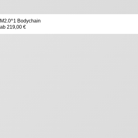
KOLLEKTIONEN
DIE DESIGNERIN
M2.0^1 Bodychain
TERMINE
ab 219,00 €
KNOW-HOW
REFERENZEN
EN
|
DE