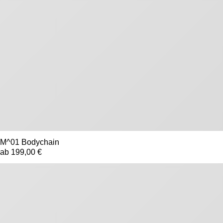
M^01 Bodychain
ab 199,00 €