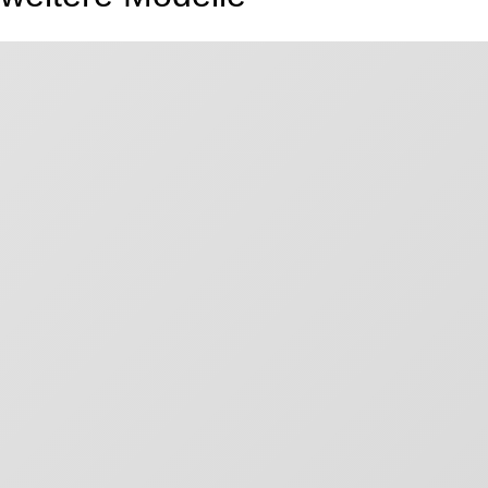
SHOP
KÖRPERKETTEN
GESICHTSSCHMUCK
KOPFSCHMUCK