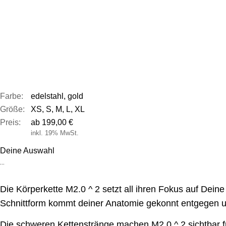
Farbe:
edelstahl, gold
Größe:
XS, S, M, L, XL
Preis:
ab 199,00 €
inkl. 19% MwSt.
Deine Auswahl
...
Die Körperkette M2.0 ^ 2 setzt all ihren Fokus auf Dein
Schnittform kommt deiner Anatomie gekonnt entgegen un
Die schweren Kettenstränge machen M2.0 ^ 2 sichtbar fü